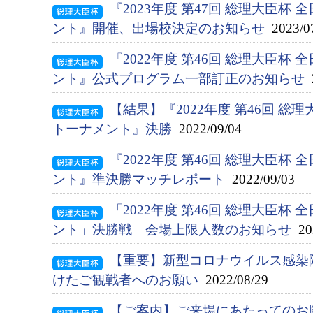
『2023年度 第47回 総理大臣杯
ント』開催、出場校決定のお知らせ
2023/0
『2022年度 第46回 総理大臣杯
ント』公式プログラム一部訂正のお知らせ
2
【結果】『2022年度 第46回 総
トーナメント』決勝
2022/09/04
『2022年度 第46回 総理大臣杯
ント』準決勝マッチレポート
2022/09/03
「2022年度 第46回 総理大臣杯
ント」決勝戦 会場上限人数のお知らせ
202
【重要】新型コロナウイルス感染
けたご観戦者へのお願い
2022/08/29
【ご案内】ご来場にあたってのお