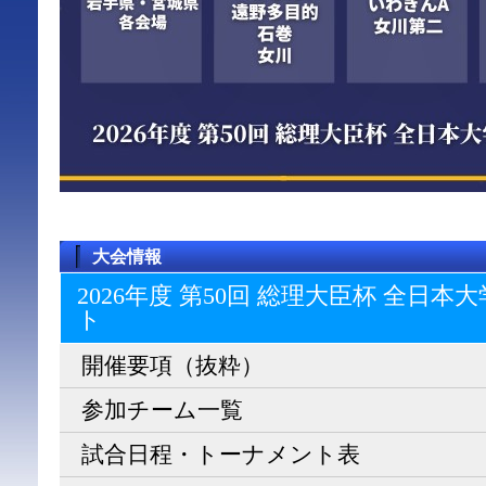
大会情報
2026年度 第50回 総理大臣杯 全日
ト
開催要項（抜粋）
参加チーム一覧
試合日程・トーナメント表