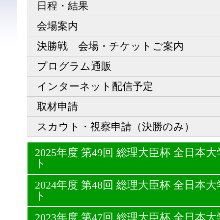
日程・結果
会場案内
決勝戦 会場・チケットご案内
プログラム通販
インターネット配信予定
取材申請
スカウト・視察申請（決勝のみ）
2025年度 第49回 総理大臣杯 全日
ト
2024年度 第48回 総理大臣杯 全日
ト
2023年度 第47回 総理大臣杯 全日