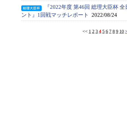
『2022年度 第46回 総理大臣杯
ント』1回戦マッチレポート
2022/08/24
<<
1
2
3
4
5
6
7
8
9
10