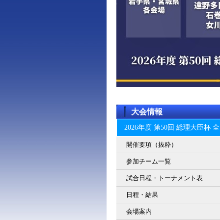
大会情報
2026年度 第50回 総理大臣
開催要項（抜粋）
参加チーム一覧
試合日程・トーナメント表
日程・結果
会場案内