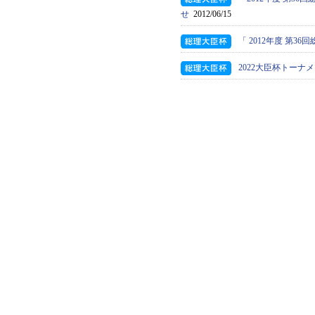
せ
2012/06/15
「 2012年度 第
2022大臣杯トーナ