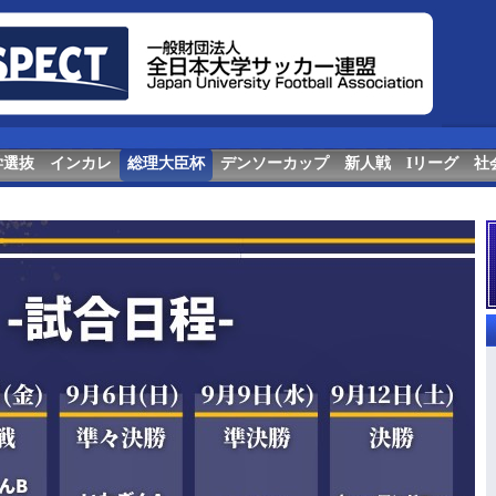
学選抜
インカレ
総理大臣杯
デンソーカップ
新人戦
Iリーグ
社