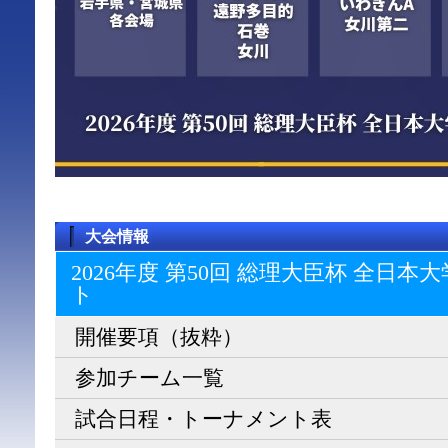
大会情報
2026年度 第50回 総理大臣杯 全日
ト
開催要項（抜粋）
参加チーム一覧
試合日程・トーナメント表