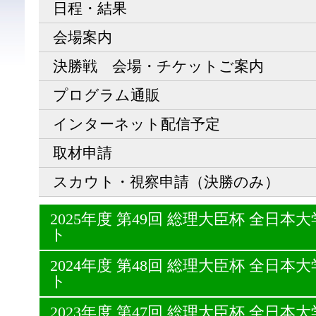
日程・結果
会場案内
決勝戦 会場・チケットご案内
プログラム通販
インターネット配信予定
取材申請
スカウト・視察申請（決勝のみ）
2025年度 第49回 総理大臣杯 全日
ト
2024年度 第48回 総理大臣杯 全日
ト
2023年度 第47回 総理大臣杯 全日