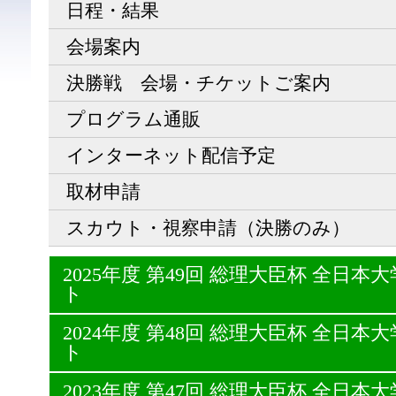
日程・結果
会場案内
決勝戦 会場・チケットご案内
プログラム通販
インターネット配信予定
取材申請
スカウト・視察申請（決勝のみ）
2025年度 第49回 総理大臣杯 全日
ト
2024年度 第48回 総理大臣杯 全日
ト
2023年度 第47回 総理大臣杯 全日