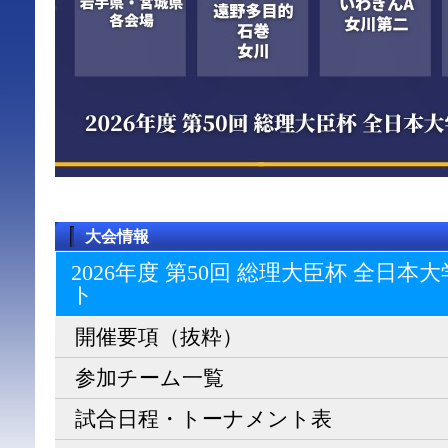
大会情報
2026年度 第50回 総理大臣杯 全日
ト
開催要項（抜粋）
参加チーム一覧
試合日程・トーナメント表