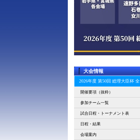
大会情報
2026年度 第50回 総理大臣
開催要項（抜粋）
参加チーム一覧
試合日程・トーナメント表
日程・結果
会場案内