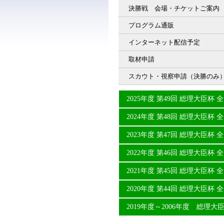
決勝戦 会場・チケットご案内
プログラム通販
インターネット配信予定
取材申請
スカウト・視察申請（決勝のみ
2025年度 第49回 総理大臣
2024年度 第48回 総理大臣
2023年度 第47回 総理大臣
2022年度 第46回 総理大臣
2021年度 第45回 総理大臣
2020年度 第44回 総理大臣
2019年度～2006年度 総