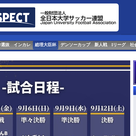
学選抜
インカレ
総理大臣杯
デンソーカップ
新人戦
Iリーグ
社