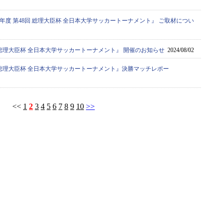
4年度 第48回 総理大臣杯 全日本大学サッカートーナメント』 ご取材につい
8回 総理大臣杯 全日本大学サッカートーナメント』 開催のお知らせ
2024/08/02
7回 総理大臣杯 全日本大学サッカートーナメント』決勝マッチレポー
<<
1
2
3
4
5
6
7
8
9
10
>>