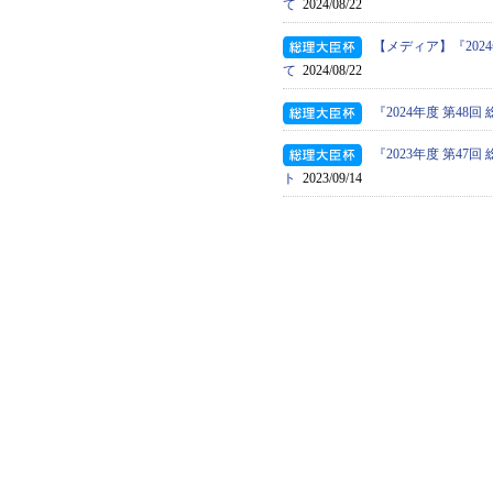
て
2024/08/22
【メディア】『202
て
2024/08/22
『2024年度 第4
『2023年度 第4
ト
2023/09/14