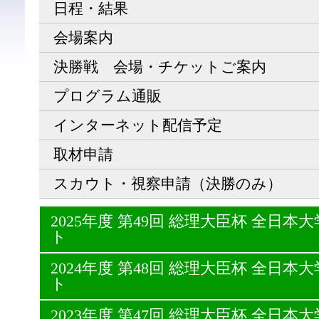
日程・結果
会場案内
決勝戦 会場・チケットご案内
プログラム通販
インターネット配信予定
取材申請
スカウト・視察申請（決勝のみ）
2025年度 第49回 総理大臣杯 全日
ト
2024年度 第48回 総理大臣杯 全日
ト
2023年度 第47回 総理大臣杯 全日