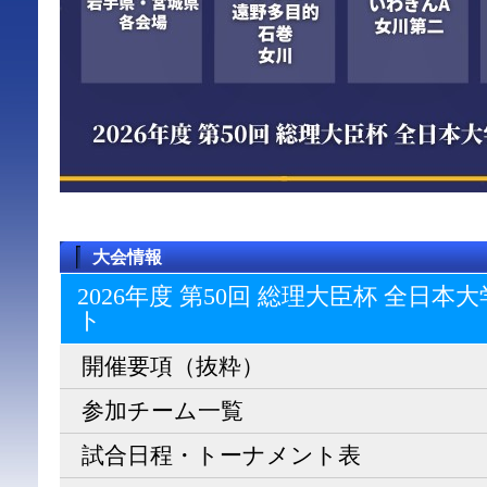
大会情報
2026年度 第50回 総理大臣杯 全日
ト
開催要項（抜粋）
参加チーム一覧
試合日程・トーナメント表