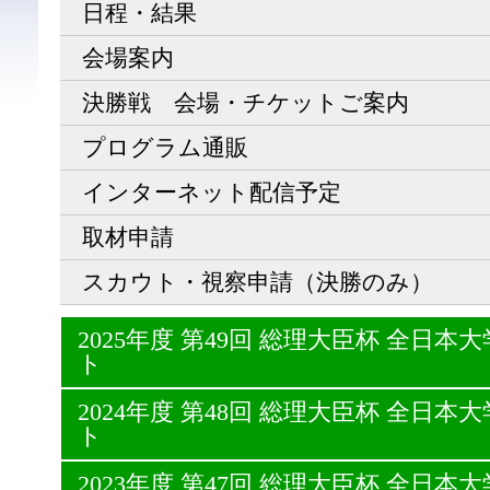
日程・結果
会場案内
決勝戦 会場・チケットご案内
プログラム通販
インターネット配信予定
取材申請
スカウト・視察申請（決勝のみ）
2025年度 第49回 総理大臣杯 全日
ト
2024年度 第48回 総理大臣杯 全日
ト
2023年度 第47回 総理大臣杯 全日