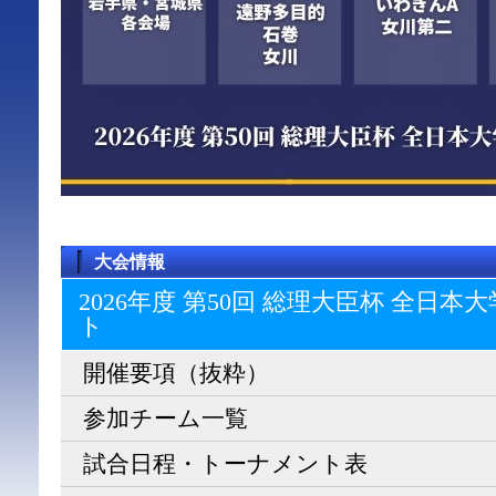
大会情報
2026年度 第50回 総理大臣杯 全日
ト
開催要項（抜粋）
参加チーム一覧
試合日程・トーナメント表