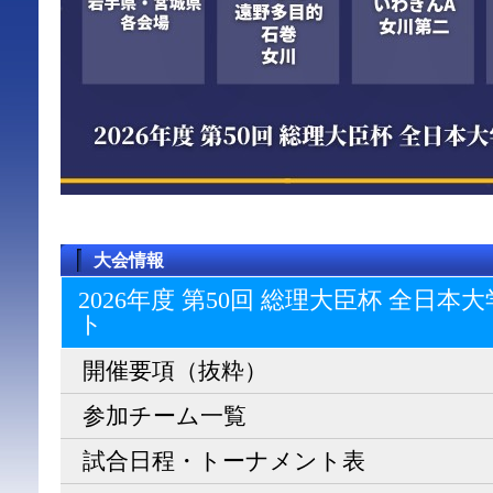
大会情報
2026年度 第50回 総理大臣杯 全日
ト
開催要項（抜粋）
参加チーム一覧
試合日程・トーナメント表