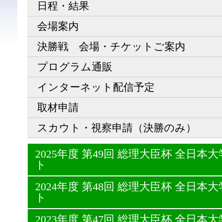
日程・結果
会場案内
決勝戦 会場・チケットご案内
プログラム通販
インターネット配信予定
取材申請
スカウト・視察申請（決勝のみ）
2025年度 第49回 総理大臣杯 全日
ト
2024年度 第48回 総理大臣杯 全日
ト
2023年度 第47回 総理大臣杯 全日