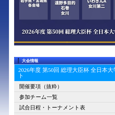
大会情報
2026年度 第50回 総理大臣杯 全日
ト
開催要項（抜粋）
参加チーム一覧
試合日程・トーナメント表