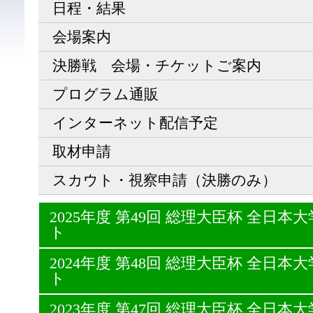
日程・結果
会場案内
決勝戦 会場・チケットご案内
プログラム通販
インターネット配信予定
取材申請
スカウト・視察申請（決勝のみ）
2025年度 第49回 総理大臣杯 全日
ト
2024年度 第48回 総理大臣杯 全日
ト
2023年度 第47回 総理大臣杯 全日