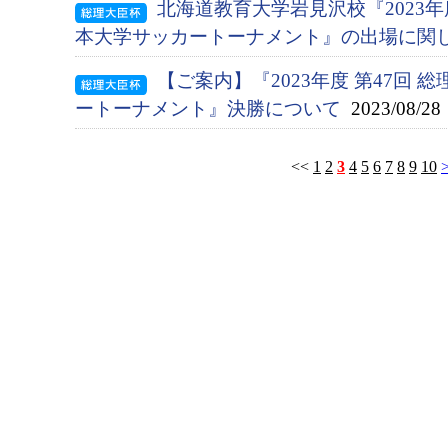
北海道教育大学岩見沢校『2023年度
本大学サッカートーナメント』の出場に関
【ご案内】『2023年度 第47回 
ートーナメント』決勝について
2023/08/28
<<
1
2
3
4
5
6
7
8
9
10