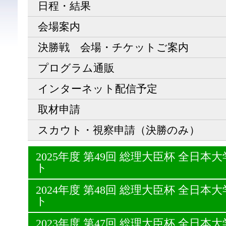
日程・結果
会場案内
決勝戦 会場・チケットご案内
プログラム通販
インターネット配信予定
取材申請
スカウト・視察申請（決勝のみ）
2025年度 第49回 総理大臣杯 全日
ト
2024年度 第48回 総理大臣杯 全日
ト
2023年度 第47回 総理大臣杯 全日