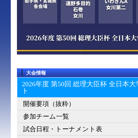
大会情報
2026年度 第50回 総理大臣杯 全日
ト
開催要項（抜粋）
参加チーム一覧
試合日程・トーナメント表