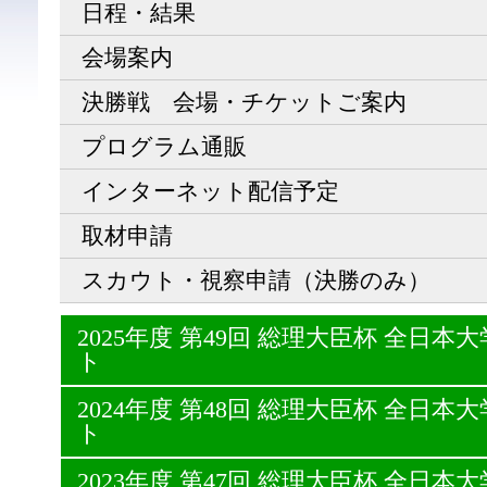
日程・結果
会場案内
決勝戦 会場・チケットご案内
プログラム通販
インターネット配信予定
取材申請
スカウト・視察申請（決勝のみ）
2025年度 第49回 総理大臣杯 全日
ト
2024年度 第48回 総理大臣杯 全日
ト
2023年度 第47回 総理大臣杯 全日