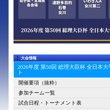
大会情報
2026年度 第50回 総理大臣杯 全日
ト
開催要項（抜粋）
参加チーム一覧
試合日程・トーナメント表