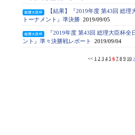
【結果】『2019年度 第43回 総
トーナメント』準決勝
2019/09/05
『2019年度 第43回 総理大臣
ント』準々決勝戦レポート
2019/09/04
<<
1
2
3
4
5
6
7
8
9
10