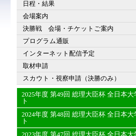
日程・結果
会場案内
決勝戦 会場・チケットご案内
プログラム通販
インターネット配信予定
取材申請
スカウト・視察申請（決勝のみ）
2025年度 第49回 総理大臣杯 全日
ト
2024年度 第48回 総理大臣杯 全日
ト
2023年度 第47回 総理大臣杯 全日