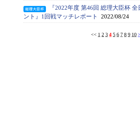
『2022年度 第46回 総理大臣杯
ント』1回戦マッチレポート
2022/08/24
<<
1
2
3
4
5
6
7
8
9
10