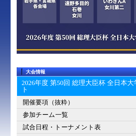
大会情報
2026年度 第50回 総理大臣杯 全日
ト
開催要項（抜粋）
参加チーム一覧
試合日程・トーナメント表