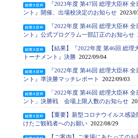
『2023年度 第47回 総理大臣杯
ント』開催、出場校決定のお知らせ
2023/0
『2022年度 第46回 総理大臣杯
ント』公式プログラム一部訂正のお知らせ
2
【結果】『2022年度 第46回 総
トーナメント』決勝
2022/09/04
『2022年度 第46回 総理大臣杯
ント』準決勝マッチレポート
2022/09/03
「2022年度 第46回 総理大臣杯
ント」決勝戦 会場上限人数のお知らせ
202
【重要】新型コロナウイルス感染
けたご観戦者へのお願い
2022/08/29
【ご案内】ご来場にあたってのお