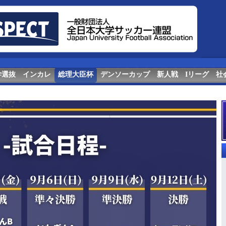
学選抜
インカレ
総理大臣杯
デンソーカップ
新人戦
Iリーグ
社