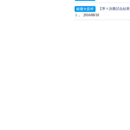
【準々決勝試合結果
ト」
2016/08/10