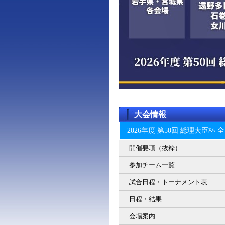
大会情報
2026年度 第50回 総理大臣
開催要項（抜粋）
参加チーム一覧
試合日程・トーナメント表
日程・結果
会場案内