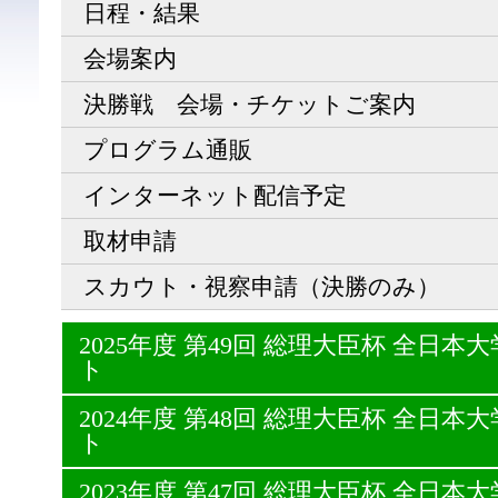
日程・結果
会場案内
決勝戦 会場・チケットご案内
プログラム通販
インターネット配信予定
取材申請
スカウト・視察申請（決勝のみ）
2025年度 第49回 総理大臣杯 全日
ト
2024年度 第48回 総理大臣杯 全日
ト
2023年度 第47回 総理大臣杯 全日