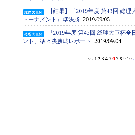
【結果】『2019年度 第43回 総
トーナメント』準決勝
2019/09/05
『2019年度 第43回 総理大臣
ント』準々決勝戦レポート
2019/09/04
<<
1
2
3
4
5
6
7
8
9
10