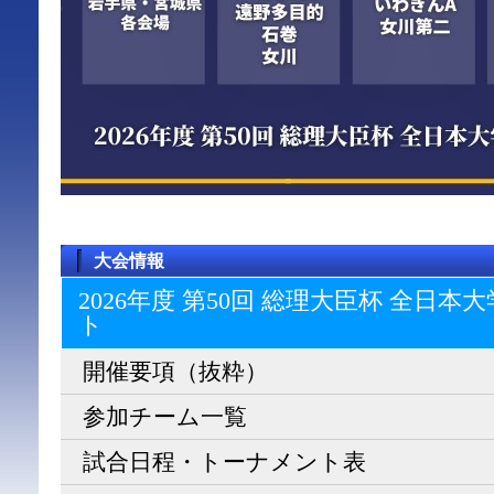
大会情報
2026年度 第50回 総理大臣杯 全日
ト
開催要項（抜粋）
参加チーム一覧
試合日程・トーナメント表