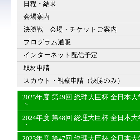
日程・結果
会場案内
決勝戦 会場・チケットご案内
プログラム通販
インターネット配信予定
取材申請
スカウト・視察申請（決勝のみ）
2025年度 第49回 総理大臣杯 全日
ト
2024年度 第48回 総理大臣杯 全日
ト
2023年度 第47回 総理大臣杯 全日