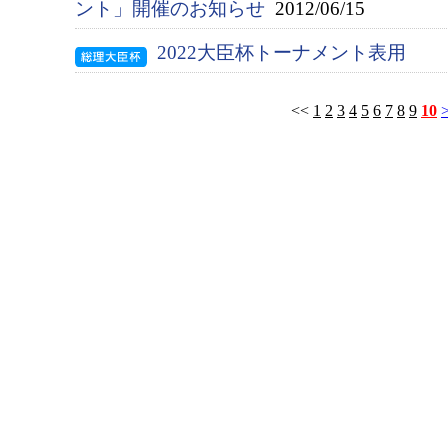
ント」開催のお知らせ
2012/06/15
2022大臣杯トーナメント表用
<<
1
2
3
4
5
6
7
8
9
10