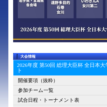
大会情報
2026年度 第50回 総理大臣杯 全日
ト
開催要項（抜粋）
参加チーム一覧
試合日程・トーナメント表