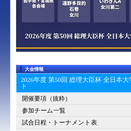
大会情報
2026年度 第50回 総理大臣杯 全日
ト
開催要項（抜粋）
参加チーム一覧
試合日程・トーナメント表