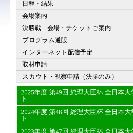
日程・結果
会場案内
決勝戦 会場・チケットご案内
プログラム通販
インターネット配信予定
取材申請
スカウト・視察申請（決勝のみ）
2025年度 第49回 総理大臣杯 全日
ト
2024年度 第48回 総理大臣杯 全日
ト
2023年度 第47回 総理大臣杯 全日