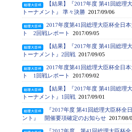
【結果】『2017年度 第41回総
トーナメント』 準々決勝
2017/09/06
2017年度第41回総理大臣杯全
ト 2回戦レポート
2017/09/05
【結果】『2017年度 第41回総
トーナメント』2回戦
2017/09/05
2017年度第41回総理大臣杯全
ト 1回戦レポート
2017/09/02
【結果】『2017年度 第41回総
トーナメント』1回戦
2017/09/01
『2017年度 第41回総理大臣杯
ント』 開催要項確定のお知らせ
2017/08/
『2017年度 第41回総理大臣