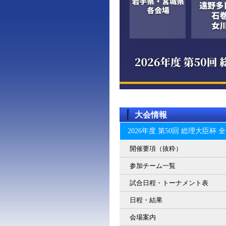
大会情報
2026年度 第50回 総理大臣
開催要項（抜粋）
参加チーム一覧
試合日程・トーナメント表
日程・結果
会場案内