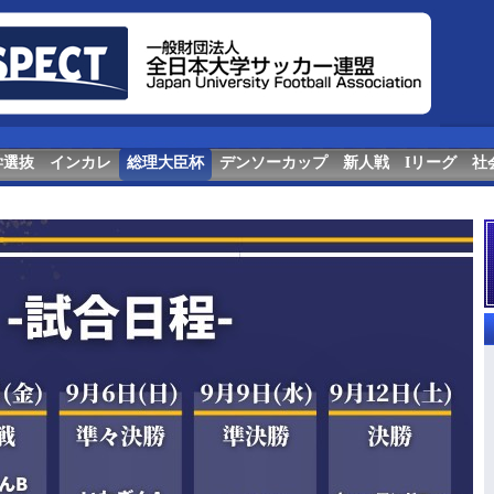
学選抜
インカレ
総理大臣杯
デンソーカップ
新人戦
Iリーグ
社