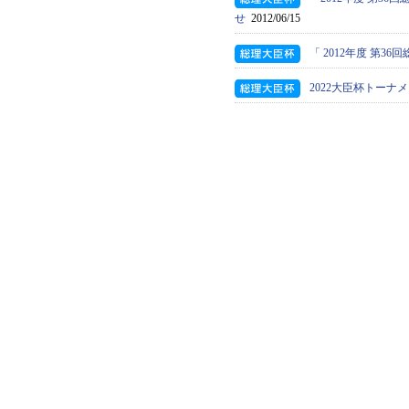
せ
2012/06/15
「 2012年度 第
2022大臣杯トーナ