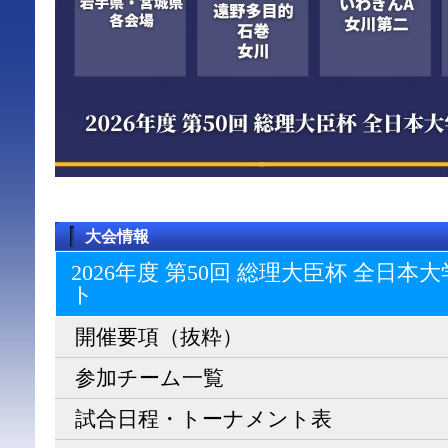
大会情報
2026年度 第50回 総理大臣杯 全日
ト
開催要項（抜粋）
参加チーム一覧
試合日程・トーナメント表