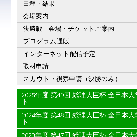
日程・結果
会場案内
決勝戦 会場・チケットご案内
プログラム通販
インターネット配信予定
取材申請
スカウト・視察申請（決勝のみ）
2025年度 第49回 総理大臣杯 全日
ト
2024年度 第48回 総理大臣杯 全日
ト
2023年度 第47回 総理大臣杯 全日