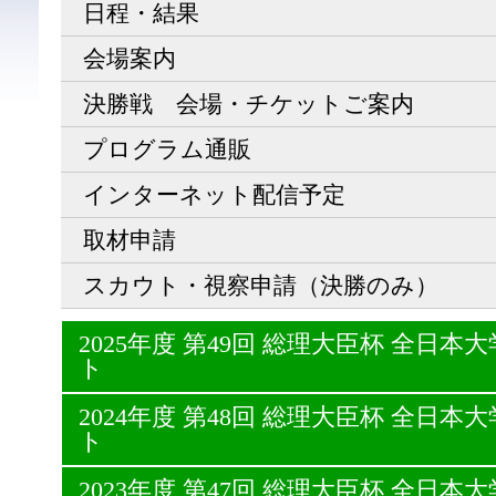
日程・結果
会場案内
決勝戦 会場・チケットご案内
プログラム通販
インターネット配信予定
取材申請
スカウト・視察申請（決勝のみ）
2025年度 第49回 総理大臣杯 全日
ト
2024年度 第48回 総理大臣杯 全日
ト
2023年度 第47回 総理大臣杯 全日