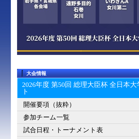
大会情報
2026年度 第50回 総理大臣杯 全日
ト
開催要項（抜粋）
参加チーム一覧
試合日程・トーナメント表