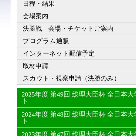
日程・結果
会場案内
決勝戦 会場・チケットご案内
プログラム通販
インターネット配信予定
取材申請
スカウト・視察申請（決勝のみ）
2025年度 第49回 総理大臣杯 全日
ト
2024年度 第48回 総理大臣杯 全日
ト
2023年度 第47回 総理大臣杯 全日