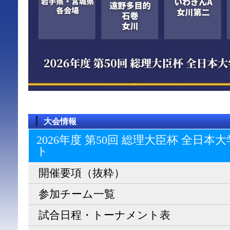
大会情報
2026年度 第50回 総理大臣杯 全日
ト
開催要項（抜粋）
参加チーム一覧
試合日程・トーナメント表