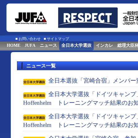
■
お問い合わせ
■
サイトマップ
HOME
JUFA
ニュース
全日本大学選抜
インカレ
総理大臣
ニュース一覧
全日本選抜「宮崎合宿」メンバー
全日本大学選抜「ドイツキャンプ」 対
Hoffenhelm トレーニングマッチ結果のお
全日本大学選抜「ドイツキャンプ」 対
Hoffenhelm トレーニングマッチ結果のお