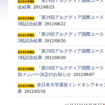
「第29回アルクディア国際ユース
会結果
2012/08/23
「第29回アルクディア国際ユース
3戦試合結果
2012/08/22
「第29回アルクディア国際ユース
2戦試合結果
2012/08/20
「第29回アルクディア国際ユース
1戦試合結果
2012/08/20
「第29回アルクディア国際ユース
加メンバー決定のお知らせ
2012/08/07
全日本大学選抜インドネシアキャ
果
2012/03/18
<<
11
12
13
14
15
16
17
1