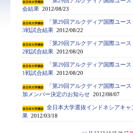
「第29回アルクディア国際ユース
会結果
2012/08/23
「第29回アルクディア国際ユース
3戦試合結果
2012/08/22
「第29回アルクディア国際ユース
2戦試合結果
2012/08/20
「第29回アルクディア国際ユース
1戦試合結果
2012/08/20
「第29回アルクディア国際ユース
加メンバー決定のお知らせ
2012/08/07
全日本大学選抜インドネシアキャ
果
2012/03/18
<<
11
12
13
14
15
16
17
1