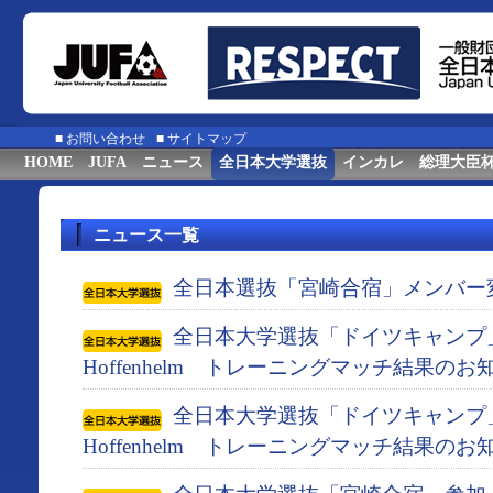
■
お問い合わせ
■
サイトマップ
HOME
JUFA
ニュース
全日本大学選抜
インカレ
総理大臣
ニュース一覧
全日本選抜「宮崎合宿」メンバー
全日本大学選抜「ドイツキャンプ」 対
Hoffenhelm トレーニングマッチ結果のお
全日本大学選抜「ドイツキャンプ」 対
Hoffenhelm トレーニングマッチ結果のお