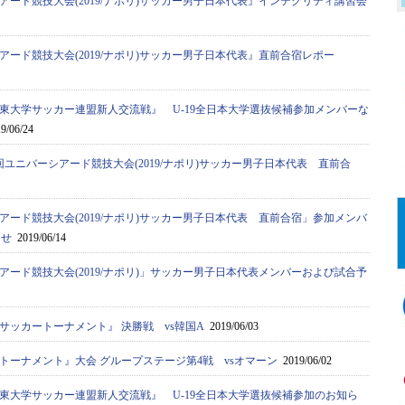
アード競技大会(2019/ナポリ)サッカー男子日本代表』インテグリティ講習会
アード競技大会(2019/ナポリ)サッカー男子日本代表』直前合宿レポー
er第4回関東大学サッカー連盟新人交流戦』 U-19全日本大学選抜候補参加メンバーな
9/06/24
回ユニバーシアード競技大会(2019/ナポリ)サッカー男子日本代表 直前合
アード競技大会(2019/ナポリ)サッカー男子日本代表 直前合宿」参加メンバ
らせ
2019/06/14
アード競技大会(2019/ナポリ)」サッカー男子日本代表メンバーおよび試合予
際サッカートーナメント』 決勝戦 vs韓国A
2019/06/03
ートーナメント』大会 グループステージ第4戦 vsオマーン
2019/06/02
r第4回関東大学サッカー連盟新人交流戦』 U-19全日本大学選抜候補参加のお知ら