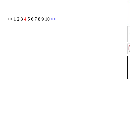
<<
1
2
3
4
5
6
7
8
9
10
>>