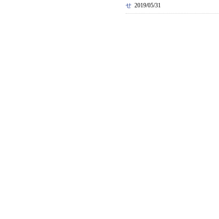
せ
2019/05/31