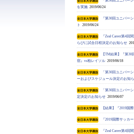
『第30回ユニバーシ
を実施
2019/06/24
『第30回ユニバーシ
ト
2019/06/24
『Zeal Care
らびに試合日程決定のお知らせ
201
【TM結果】『第30
宿』vs柏レイソル
2019/06/18
「第30回ユニバーシ
ーおよびスケジュール決定のお知
「第30回ユニバーシ
定決定のお知らせ
2019/06/07
【結果】『2019国
『2019国際サッカ
『Zeal Caree