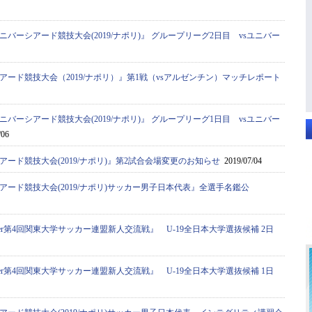
ニバーシアード競技大会(2019/ナポリ)』 グループリーグ2日目 vsユニバー
アード競技大会（2019/ナポリ）』第1戦（vsアルゼンチン）マッチレポート
ニバーシアード競技大会(2019/ナポリ)』 グループリーグ1日目 vsユニバー
/06
アード競技大会(2019/ナポリ)』第2試合会場変更のお知らせ
2019/07/04
アード競技大会(2019/ナポリ)サッカー男子日本代表』全選手名鑑公
areer第4回関東大学サッカー連盟新人交流戦』 U-19全日本大学選抜候補 2日
areer第4回関東大学サッカー連盟新人交流戦』 U-19全日本大学選抜候補 1日