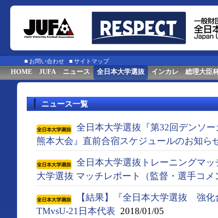
■
お問い合わせ
■
サイトマップ
HOME
JUFA
ニュース
全日本大学選抜
インカレ
総理大臣
ニュース一覧
全日本大学選抜『第32回デンソ
熊本大会』直前合宿スケジュールのお知ら
全日本大学選抜トレーニングマッチ 
大学選抜 マッチレポート（監督・選手コメ
【結果】『全日本大学選抜 強化合
TMvsU-21日本代表
2018/01/05