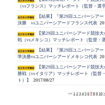
（vsフランス）マッチレポート（監督・選
【結果】『第29回ユニバーシアード競
決勝 vsユニバーシアードフランス代表
201
【第29回ユニバーシアード競技大会
戦（vsメキシコ）マッチレポート（監督・
【結果】『第29回ユニバーシアード競
準決勝vsユニバーシアードメキシコ代表
201
【第29回ユニバーシアード競技大会
勝戦（vsイタリア）マッチレポート（監督
ト）】
2017/08/27
<<
1
2
3
4
5
6
7
8
9
10