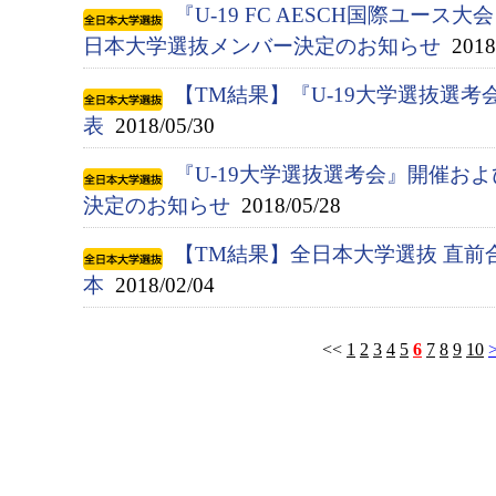
『U-19 FC AESCH国際ユース大
日本大学選抜メンバー決定のお知らせ
2018/
【TM結果】『U-19大学選抜選考会
表
2018/05/30
『U-19大学選抜選考会』開催お
決定のお知らせ
2018/05/28
【TM結果】全日本大学選抜 直前
本
2018/02/04
<<
1
2
3
4
5
6
7
8
9
10