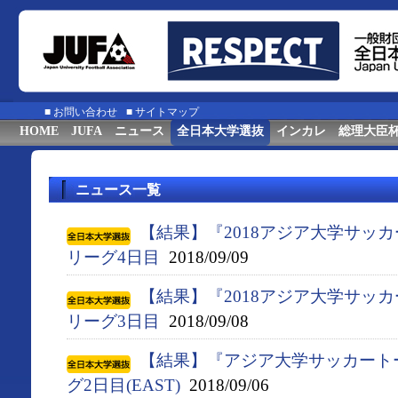
■
お問い合わせ
■
サイトマップ
HOME
JUFA
ニュース
全日本大学選抜
インカレ
総理大臣
ニュース一覧
【結果】『2018アジア大学サッ
リーグ4日目
2018/09/09
【結果】『2018アジア大学サッ
リーグ3日目
2018/09/08
【結果】『アジア大学サッカート
グ2日目(EAST)
2018/09/06