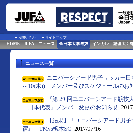
■
お問い合わせ
■
サイトマップ
HOME
JUFA
ニュース
全日本大学選抜
インカレ
総理大臣
ニュース一覧
ユニバーシアード男子サッカー日本代
～10(木)) メンバー及びスケジュールのお
『第 29 回ユニバーシアード競技大会
ー日本代表』メンバー変更のお知らせ
2017/
【結果】『ユニバーシアード男子
宿』 TMvs栃木SC
2017/07/16