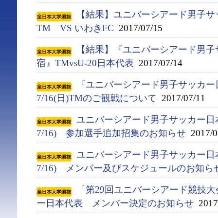
【結果】ユニバーシアード男子サ
TM VS いわきFC
2017/07/15
【結果】『ユニバーシアード男子
宿』TMvsU-20日本代表
2017/07/14
『ユニバーシアード男子サッカー
7/16(日)TMのご観戦について
2017/07/11
ユニバーシアード男子サッカー日本代
7/16) 参加選手追加招集のお知らせ
2017/0
ユニバーシアード男子サッカー日本代
7/16) メンバー及びスケジュールのお知ら
「第29回ユニバーシアード競技大会(
ー日本代表 メンバー決定のお知らせ
2017/