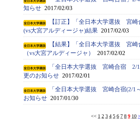
知らせ
2017/02/03
【訂正】「全日本大学選抜 宮崎
(vs大宮アルディージャ)結果
2017/02/03
【結果】「全日本大学選抜 宮崎
（vs大宮アルディージャ）
2017/02/02
「全日本大学選抜 宮崎合宿 2/
更のお知らせ
2017/02/01
「全日本大学選抜 宮崎合宿(2/1
お知らせ
2017/01/30
<<
1
2
3
4
5
6
7
8
9
10