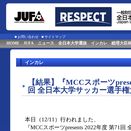
■
お問い合わせ
■
サイトマップ
HOME
JUFA
ニュース
全日本大学選抜
インカレ
総理大臣
インカレ
【結果】『MCCスポーツpresent
回 全日本大学サッカー選手権
本日（12/11）行われました、
『MCCスポーツpresents 2022年度 第