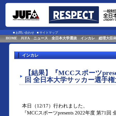
■
お問い合わせ
■
サイトマップ
HOME
JUFA
ニュース
全日本大学選抜
インカレ
総理大臣
インカレ
【結果】『MCCスポーツpresent
回 全日本大学サッカー選手権
本日（12/17）行われました、
『MCCスポーツpresents 2022年度 第