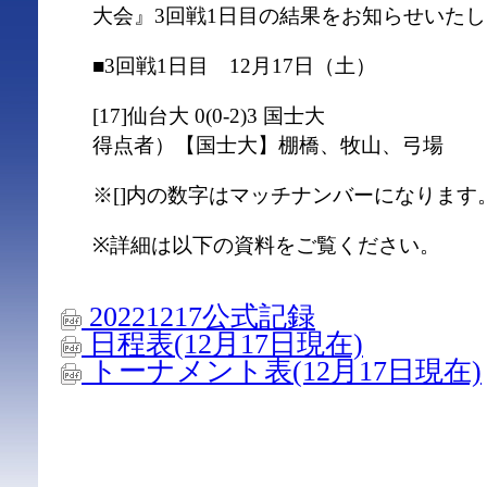
大会』3回戦1日目の結果をお知らせいた
■3回戦1日目 12月17日（土）
[17]仙台大 0(0-2)3 国士大
得点者）【国士大】棚橋、牧山、弓場
※[]内の数字はマッチナンバーになります
※詳細は以下の資料をご覧ください。
20221217公式記録
日程表(12月17日現在)
トーナメント表(12月17日現在)