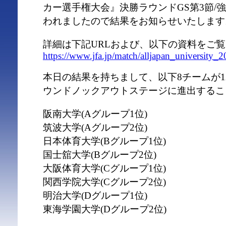
カー選手権大会』決勝ラウンドGS第3節/強
われましたので結果をお知らせいたします
詳細は下記URLおよび、以下の資料をご
https://www.jfa.jp/match/alljapan_university_2
本日の結果を持ちまして、以下8チームが12
ウンドノックアウトステージに進出するこ
阪南大学(Aグループ1位)
筑波大学(Aグループ2位)
日本体育大学(Bグループ1位)
国士舘大学(Bグループ2位)
大阪体育大学(Cグループ1位)
関西学院大学(Cグループ2位)
明治大学(Dグループ1位)
東海学園大学(Dグループ2位)