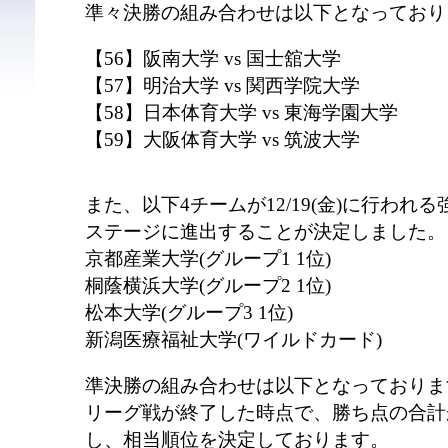
準々決勝の組み合わせは以下となっており
【56】阪南大学 vs 国士舘大学
【57】明治大学 vs 関西学院大学
【58】日本体育大学 vs 東海学園大学
【59】大阪体育大学 vs 筑波大学
また、以下4チームが12/19(金)に行わ
ステージに進出することが決定しました。
京都産業大学(グループ1 1位)
桐蔭横浜大学(グループ2 1位)
松本大学(グループ3 1位)
新潟医療福祉大学(ワイルドカード)
準決勝の組み合わせは以下となっておりま
リーグ戦が終了した時点で、勝ち点の合計
し、相当順位を決定しております。