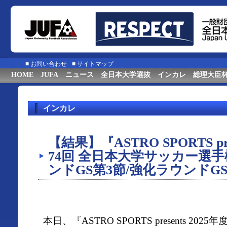
■
お問い合わせ
■
サイトマップ
HOME
JUFA
ニュース
全日本大学選抜
インカレ
総理大臣
インカレ
【結果】『ASTRO SPORTS pre
74回 全日本大学サッカー選
ンドGS第3節/強化ラウンドGS
本日、『ASTRO SPORTS presents 20