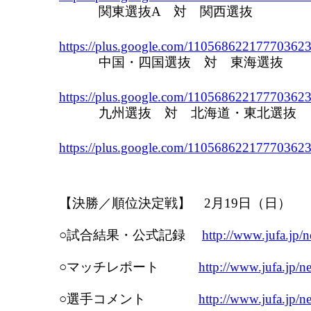
関東選抜A 対 関西選抜
https://plus.google.com/11056862217770362
中国・四国選抜 対 東海選抜
https://plus.google.com/11056862217770362
九州選抜 対 北海道・東北選抜
https://plus.google.com/110568622177703623
【決勝／順位決定戦】 2月19日（日）
○試合結果・公式記録
http://www.jufa.jp
○マッチレポート
http://www.jufa.jp/
○選手コメント
http://www.jufa.jp/