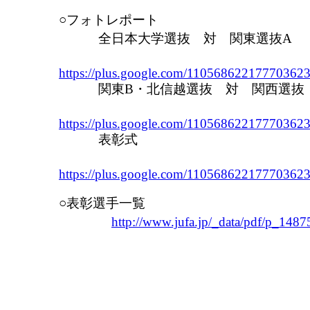
○フォトレポート
全日本大学選抜 対 関東選抜A
https://plus.google.com/1105686221777036
関東B・北信越選抜 対 関西選抜
https://plus.google.com/1105686221777036
表彰式
https://plus.google.com/1105686221777036
○表彰選手一覧
http://www.jufa.jp/_data/pdf/p_148