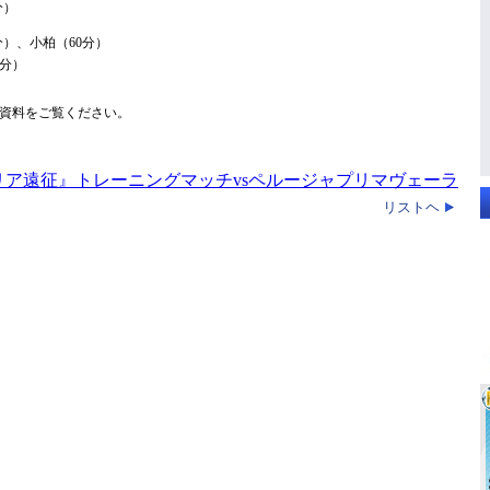
分）
分）、小柏（60分）
3分）
資料をご覧ください。
ア遠征』トレーニングマッチvsペルージャプリマヴェーラ
リストヘ