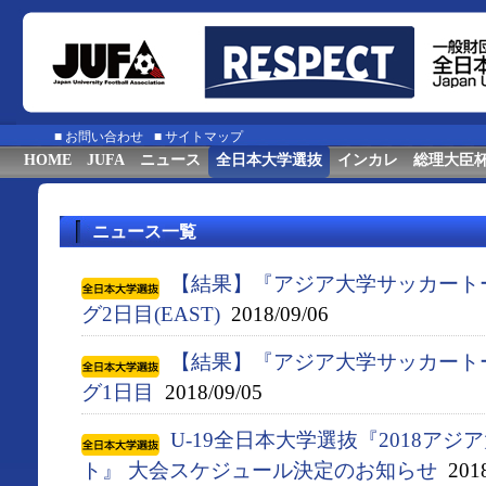
■
お問い合わせ
■
サイトマップ
HOME
JUFA
ニュース
全日本大学選抜
インカレ
総理大臣
ニュース一覧
【結果】『アジア大学サッカート
グ2日目(EAST)
2018/09/06
【結果】『アジア大学サッカート
グ1日目
2018/09/05
U-19全日本大学選抜『2018ア
ト』 大会スケジュール決定のお知らせ
2018