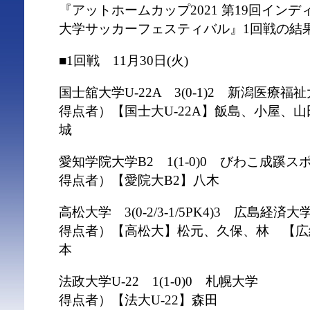
『アットホームカップ2021 第19回イン
大学サッカーフェスティバル』1回戦の結
■1回戦 11月30日(火)
国士舘大学U-22A 3(0-1)2 新潟医療福
得点者）【国士大U-22A】飯島、小屋、
城
愛知学院大学B2 1(1-0)0 びわこ成蹊ス
得点者）【愛院大B2】八木
高松大学 3(0-2/3-1/5PK4)3 広島経済大
得点者）【高松大】松元、久保、林 【広
本
法政大学U-22 1(1-0)0 札幌大学
得点者）【法大U-22】森田