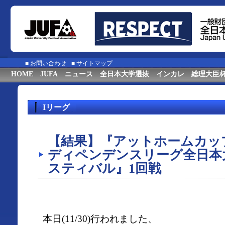
■
お問い合わせ
■
サイトマップ
HOME
JUFA
ニュース
全日本大学選抜
インカレ
総理大臣
Iリーグ
【結果】『アットホームカップ2
ディペンデンスリーグ全日本
スティバル』1回戦
本日(11/30)行われました、