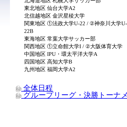
北海道地区 札幌大学サッカー部
東北地区 仙台大学A2
北信越地区 金沢星稜大学
関東地区 ①法政大学U-22 / ②神奈川大学U-2
22B
東海地区 常葉大学サッカー部
関西地区 ①立命館大学I / ②大阪体育大学
中国地区 IPU・環太平洋大学A
四国地区 ⾼知大学B
九州地区 福岡大学A2
全体日程
グループリーグ・決勝トーナ