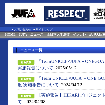
■
お問い合わせ
■
サイトマップ
HOME
JUFA
ニュース
全日本大学選抜
インカレ
総理大臣
ニュース一覧
『TeamUNICEF×JUFA－ONEGO
実施報告について
2025/05/12
『Team UNICEF×JUFA －ONE G
度 実施報告について
2024/04/12
【実施報告】HIKARIプロジェ
て
2024/04/08