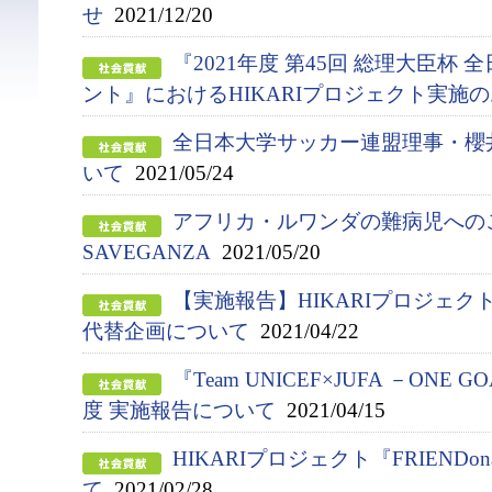
せ
2021/12/20
『2021年度 第45回 総理大臣杯
ント』におけるHIKARIプロジェクト実施
全日本大学サッカー連盟理事・櫻
いて
2021/05/24
アフリカ・ルワンダの難病児への
SAVEGANZA
2021/05/20
【実施報告】HIKARIプロジェ
代替企画について
2021/04/22
『Team UNICEF×JUFA －ONE G
度 実施報告について
2021/04/15
HIKARIプロジェクト『FRIENDon
て
2021/02/28