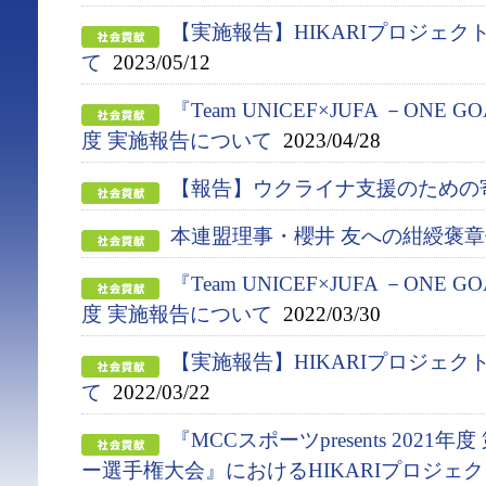
【実施報告】HIKARIプロジェ
て
2023/05/12
『Team UNICEF×JUFA －ONE G
度 実施報告について
2023/04/28
【報告】ウクライナ支援のための
本連盟理事・櫻井 友への紺綬褒
『Team UNICEF×JUFA －ONE G
度 実施報告について
2022/03/30
【実施報告】HIKARIプロジェ
て
2022/03/22
『MCCスポーツpresents 2021
ー選手権大会』におけるHIKARIプロジェ