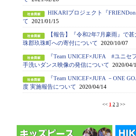
HIKARIプロジェクト『FRIENDon
て
2021/01/15
【報告】『令和2年7月豪雨』で
珠郡玖珠町への寄付について
2020/10/07
『Team UNICEF×JUFA #
手洗いダンス映像の発信について
2020/04/
『Team UNICEF×JUFA －ONE G
度 実施報告について
2020/04/14
<<
1
2
3
>>