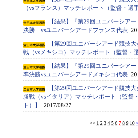
（vsフランス）マッチレポート（監督・選
【結果】『第29回ユニバーシアード競
決勝 vsユニバーシアードフランス代表
201
【第29回ユニバーシアード競技大会
戦（vsメキシコ）マッチレポート（監督・
【結果】『第29回ユニバーシアード競
準決勝vsユニバーシアードメキシコ代表
201
【第29回ユニバーシアード競技大会
勝戦（vsイタリア）マッチレポート（監督
ト）】
2017/08/27
<<
1
2
3
4
5
6
7
8
9
10