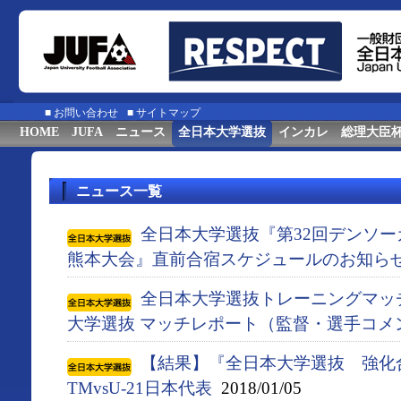
■
お問い合わせ
■
サイトマップ
HOME
JUFA
ニュース
全日本大学選抜
インカレ
総理大臣
ニュース一覧
全日本大学選抜『第32回デンソ
熊本大会』直前合宿スケジュールのお知ら
全日本大学選抜トレーニングマッチ 
大学選抜 マッチレポート（監督・選手コメ
【結果】『全日本大学選抜 強化合
TMvsU-21日本代表
2018/01/05