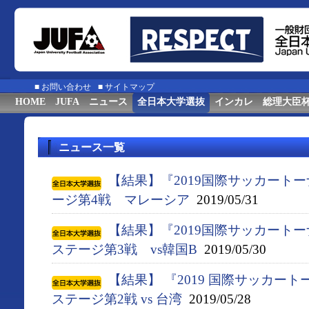
■
お問い合わせ
■
サイトマップ
HOME
JUFA
ニュース
全日本大学選抜
インカレ
総理大臣
ニュース一覧
【結果】『2019国際サッカート
ージ第4戦 マレーシア
2019/05/31
【結果】『2019国際サッカート
ステージ第3戦 vs韓国B
2019/05/30
【結果】 『2019 国際サッカー
ステージ第2戦 vs 台湾
2019/05/28