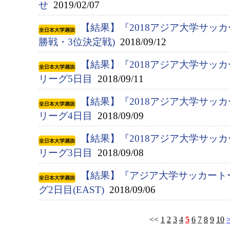
せ
2019/02/07
【結果】『2018アジア大学サッカ
勝戦・3位決定戦)
2018/09/12
【結果】『2018アジア大学サッ
リーグ5日目
2018/09/11
【結果】『2018アジア大学サッ
リーグ4日目
2018/09/09
【結果】『2018アジア大学サッ
リーグ3日目
2018/09/08
【結果】『アジア大学サッカート
グ2日目(EAST)
2018/09/06
<<
1
2
3
4
5
6
7
8
9
10