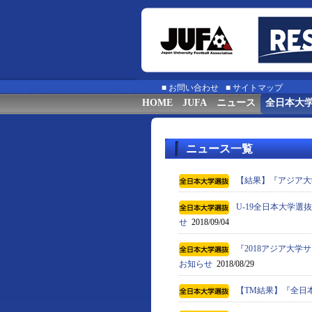
■
お問い合わせ
■
サイトマップ
HOME
JUFA
ニュース
全日本大
ニュース一覧
【結果】『アジア大
U-19全日本大学選
せ
2018/09/04
『2018アジア大学
お知らせ
2018/08/29
【TM結果】『全日