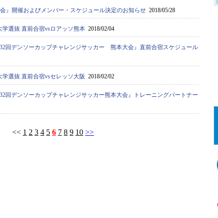
選考会』開催およびメンバー・スケジュール決定のお知らせ
2018/05/28
大学選抜 直前合宿vsロアッソ熊本
2018/02/04
32回デンソーカップチャレンジサッカー 熊本大会』直前合宿スケジュール
大学選抜 直前合宿vsセレッソ大阪
2018/02/02
32回デンソーカップチャレンジサッカー熊本大会』トレーニングパートナー
<<
1
2
3
4
5
6
7
8
9
10
>>