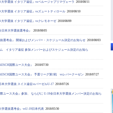
本大学選抜 イタリア遠征』vsペルージャプリマヴェーラ
2018/08/11
本大学選抜 イタリア遠征』vsズュートティロール
2018/08/10
本大学選抜 イタリア遠征』vsクレモネーゼ
2018/08/09
9全日本大学選抜選考会』
2018/08/05
学選抜選考会』 開催およびメンバー・スケジュール決定のお知らせ
2018/08/03
ム イタリア遠征 参加メンバーおよびスケジュール決定のお知ら
C AESCH国際ユース大会』
2018/07/30
C AESCH国際ユース大会』 予選リーグ第1戦 vsレバークーゼン
2018/07/27
日本大学選抜 スイス遠征vsバーゼルU-17
2018/07/26
SCH国際ユース大会』参加、 ならびに U-19全日本大学選抜メンバー決定のお知ら
大学選抜選考会』vsU-19日本代表
2018/05/30