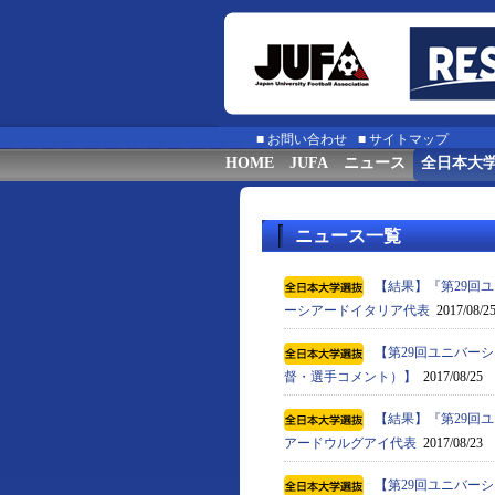
■
お問い合わせ
■
サイトマップ
HOME
JUFA
ニュース
全日本大
ニュース一覧
【結果】『第29回ユ
ーシアードイタリア代表
2017/08/2
【第29回ユニバーシ
督・選手コメント）】
2017/08/25
【結果】『第29回ユ
アードウルグアイ代表
2017/08/23
【第29回ユニバーシ