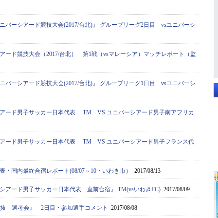
ニバーシアード競技大会(2017/台北)』 グループリーグ2日目 vsユニバーシ
アード競技大会（2017/台北） 第1戦（vsマレーシア）マッチレポート（監
ニバーシアード競技大会(2017/台北)』 グループリーグ1日目 vsユニバーシ
アード男子サッカー日本代表 TM VS ユニバーシアード男子南アフリカ
アード男子サッカー日本代表 TM VS ユニバーシアード男子フランス代
・国内最終合宿レポート(08/07～10・いわき市）
2017/08/13
アード男子サッカー日本代表 直前合宿』 TM(vsいわきFC)
2017/08/09
学選抜 選考会』 2日目・参加選手コメント
2017/08/08