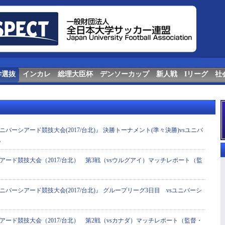
学選抜
インカレ
総理大臣杯
デンソーカップ
新人戦
Iリーグ
社
ニバーシアード競技大会(2017/台北)』 決勝トーナメント(準々決勝)vsユニバ
5
アード競技大会（2017/台北） 第3戦（vsウルグアイ）マッチレポート（監
ニバーシアード競技大会(2017/台北)』 グループリーグ3日目 vsユニバーシ
アード競技大会（2017/台北） 第2戦（vsカナダ）マッチレポート（監督・