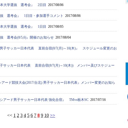
日本大学選抜 選考会』 2日目
2017/08/06
学選抜 選考会』 1日目・参加選手コメント
2017/08/06
日本大学選抜 選考会』 1日目
2017/08/05
抜 選考会(8/5,6)』開催のお知らせ
2017/08/04
子サッカー日本代表 直前合宿(8/7(月)～10(木)』 スケジュール変更のお
サッカー日本代表 直前合宿(8/7(月)～10(木)) メンバー及びスケジュー
ーシアード競技大会(2017/台北) 男子サッカー日本代表』メンバー変更のお知ら
シアード男子サッカー日本代表 強化合宿』 TMvs栃木SC
2017/07/16
<<
1
2
3
4
5
6
7
8
9
10
>>