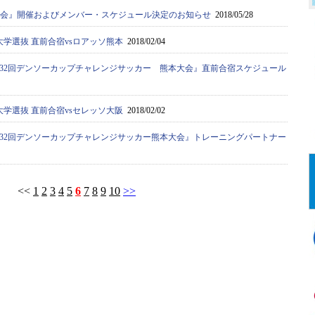
選考会』開催およびメンバー・スケジュール決定のお知らせ
2018/05/28
大学選抜 直前合宿vsロアッソ熊本
2018/02/04
32回デンソーカップチャレンジサッカー 熊本大会』直前合宿スケジュール
大学選抜 直前合宿vsセレッソ大阪
2018/02/02
32回デンソーカップチャレンジサッカー熊本大会』トレーニングパートナー
<<
1
2
3
4
5
6
7
8
9
10
>>