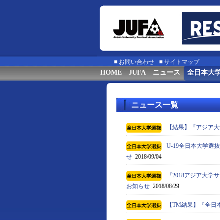
■
お問い合わせ
■
サイトマップ
HOME
JUFA
ニュース
全日本大
ニュース一覧
【結果】『アジア大
U-19全日本大学選
せ
2018/09/04
『2018アジア大学
お知らせ
2018/08/29
【TM結果】『全日