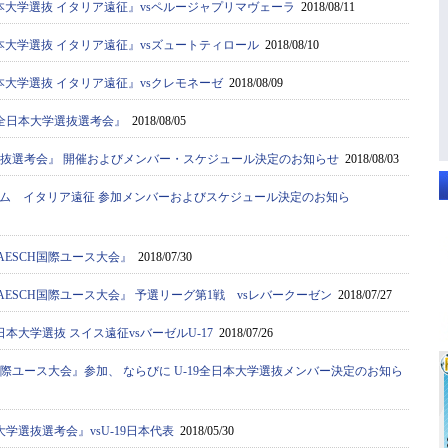
本大学選抜 イタリア遠征』vsペルージャプリマヴェーラ
2018/08/11
本大学選抜 イタリア遠征』vsズュートティロール
2018/08/10
本大学選抜 イタリア遠征』vsクレモネーゼ
2018/08/09
9全日本大学選抜選考会』
2018/08/05
学選抜選考会』 開催およびメンバー・スケジュール決定のお知らせ
2018/08/03
ム イタリア遠征 参加メンバーおよびスケジュール決定のお知ら
C AESCH国際ユース大会』
2018/07/30
C AESCH国際ユース大会』 予選リーグ第1戦 vsレバークーゼン
2018/07/27
日本大学選抜 スイス遠征vsバーゼルU-17
2018/07/26
SCH国際ユース大会』参加、 ならびに U-19全日本大学選抜メンバー決定のお知ら
大学選抜選考会』vsU-19日本代表
2018/05/30