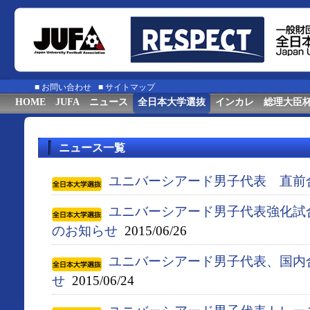
■
お問い合わせ
■
サイトマップ
HOME
JUFA
ニュース
全日本大学選抜
インカレ
総理大臣
ニュース一覧
ユニバーシアード男子代表 直前
ユニバーシアード男子代表強化試
のお知らせ
2015/06/26
ユニバーシアード男子代表、国内
せ
2015/06/24