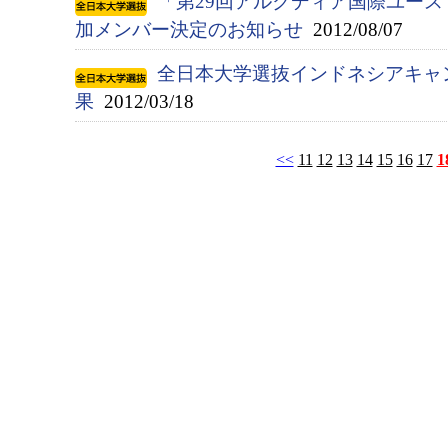
「第29回アルクディア国際ユース
加メンバー決定のお知らせ
2012/08/07
全日本大学選抜インドネシアキャ
果
2012/03/18
<<
11
12
13
14
15
16
17
1