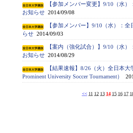
【参加メンバー変更】9/10（水
お知らせ
2014/09/08
【参加メンバー】9/10（水）：
らせ
2014/09/03
【案内（強化試合）】9/10（水
お知らせ
2014/08/29
【結果速報】8/26（火）全日本大
Prominent University Soccer Tournament）
201
<<
11
12
13
14
15
16
17
1