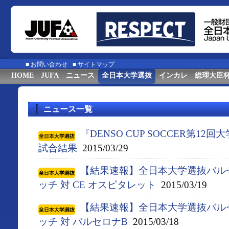
■
お問い合わせ
■
サイトマップ
HOME
JUFA
ニュース
全日本大学選抜
インカレ
総理大臣
ニュース一覧
『DENSO CUP SOCCER第
試合結果
2015/03/29
【結果速報】全日本大学選抜バル
ッチ 対 CE オスピタレット
2015/03/19
【結果速報】全日本大学選抜バル
ッチ 対 バルセロナB
2015/03/18