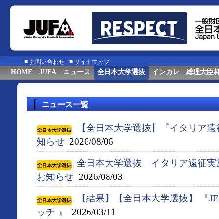
■
お問い合わせ
■
サイトマップ
HOME
JUFA
ニュース
全日本大学選抜
インカレ
総理大臣
ニュース一覧
【全日本大学選抜】『イタリア遠
知らせ
2026/08/06
全日本大学選抜 イタリア遠征実
お知らせ
2026/08/03
【結果】【全日本大学選抜】 『J
ッチ 』
2026/03/11