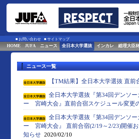
■
お問い合わせ
■
サイトマップ
HOME
JUFA
ニュース
全日本大学選抜
インカレ
総理大臣
ニュース一覧
【TM結果】全日本大学選抜 直前
全日本大学選抜『第34回デンソ
ー 宮崎大会』直前合宿スケジュール変更
全日本大学選抜『第34回デンソ
ー 宮崎大会』 直前合宿(2/19～2/23)
知らせ
2020/02/10