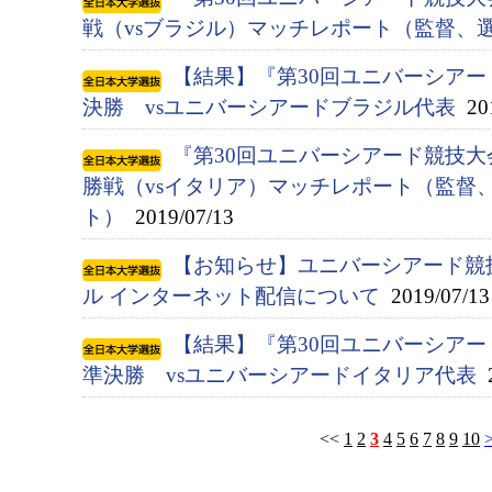
戦（vsブラジル）マッチレポート（監督、
【結果】『第30回ユニバーシアード競
決勝 vsユニバーシアードブラジル代表
201
『第30回ユニバーシアード競技大会
勝戦（vsイタリア）マッチレポート（監督
ト）
2019/07/13
【お知らせ】ユニバーシアード競
ル インターネット配信について
2019/07/13
【結果】『第30回ユニバーシアード競
準決勝 vsユニバーシアードイタリア代表
2
<<
1
2
3
4
5
6
7
8
9
10