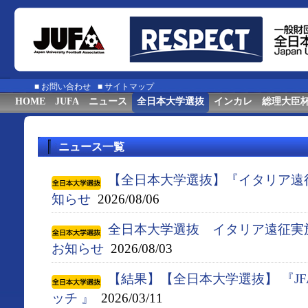
■
お問い合わせ
■
サイトマップ
HOME
JUFA
ニュース
全日本大学選抜
インカレ
総理大臣
ニュース一覧
【全日本大学選抜】『イタリア遠
知らせ
2026/08/06
全日本大学選抜 イタリア遠征実
お知らせ
2026/08/03
【結果】【全日本大学選抜】 『J
ッチ 』
2026/03/11