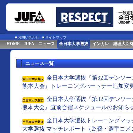
■
お問い合わせ
■
サイトマップ
HOME
JUFA
ニュース
全日本大学選抜
インカレ
総理大臣
ニュース一覧
全日本大学選抜『第32回デンソ
熊本大会』トレーニングパートナー追加変
全日本大学選抜『第32回デンソ
熊本大会』直前合宿スケジュールのお知ら
全日本大学選抜トレーニングマッチ 
大学選抜 マッチレポート（監督・選手コメ