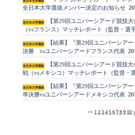
全日本大学選抜メンバー決定のお知らせ
201
【第29回ユニバーシアード競技大会
（vsフランス）マッチレポート（監督・選
【結果】『第29回ユニバーシアード競
決勝 vsユニバーシアードフランス代表
201
【第29回ユニバーシアード競技大会
戦（vsメキシコ）マッチレポート（監督・
【結果】『第29回ユニバーシアード競
準決勝vsユニバーシアードメキシコ代表
201
<<
1
2
3
4
5
6
7
8
9
10