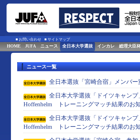
■
お問い合わせ
■
サイトマップ
HOME
JUFA
ニュース
全日本大学選抜
インカレ
総理大臣
ニュース一覧
全日本選抜「宮崎合宿」メンバー
全日本大学選抜「ドイツキャンプ」 対
Hoffenhelm トレーニングマッチ結果のお
全日本大学選抜「ドイツキャンプ」 対
Hoffenhelm トレーニングマッチ結果のお