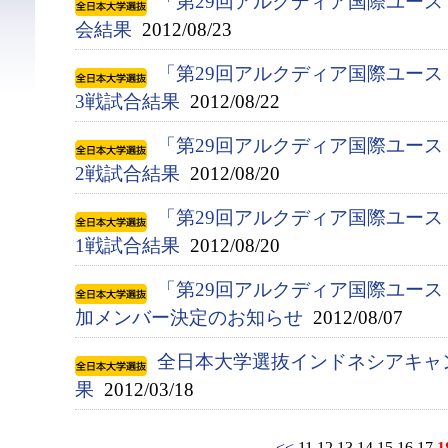
「第29回アルクディア国際ユース
会結果
2012/08/23
「第29回アルクディア国際ユース
3戦試合結果
2012/08/22
「第29回アルクディア国際ユース
2戦試合結果
2012/08/20
「第29回アルクディア国際ユース
1戦試合結果
2012/08/20
「第29回アルクディア国際ユース
加メンバー決定のお知らせ
2012/08/07
全日本大学選抜インドネシアキャ
果
2012/03/18
<<
11
12
13
14
15
16
17
1