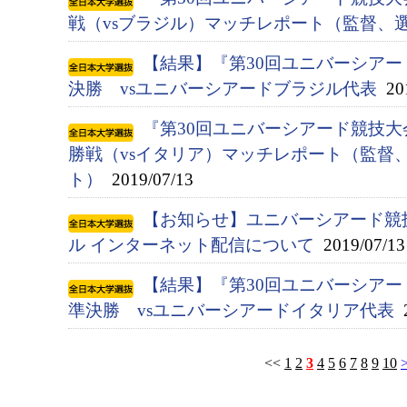
戦（vsブラジル）マッチレポート（監督、
【結果】『第30回ユニバーシアード競
決勝 vsユニバーシアードブラジル代表
201
『第30回ユニバーシアード競技大会
勝戦（vsイタリア）マッチレポート（監督
ト）
2019/07/13
【お知らせ】ユニバーシアード競
ル インターネット配信について
2019/07/13
【結果】『第30回ユニバーシアード競
準決勝 vsユニバーシアードイタリア代表
2
<<
1
2
3
4
5
6
7
8
9
10