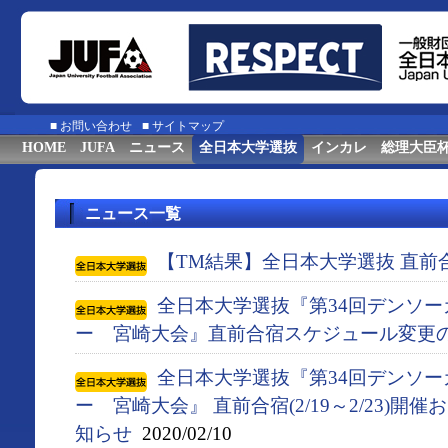
■
お問い合わせ
■
サイトマップ
HOME
JUFA
ニュース
全日本大学選抜
インカレ
総理大臣
ニュース一覧
【TM結果】全日本大学選抜 直前
全日本大学選抜『第34回デンソ
ー 宮崎大会』直前合宿スケジュール変更
全日本大学選抜『第34回デンソ
ー 宮崎大会』 直前合宿(2/19～2/23)
知らせ
2020/02/10