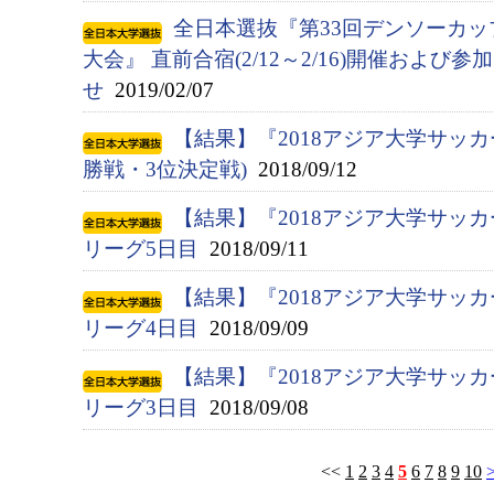
全日本選抜『第33回デンソーカ
大会』 直前合宿(2/12～2/16)開催およ
せ
2019/02/07
【結果】『2018アジア大学サッカ
勝戦・3位決定戦)
2018/09/12
【結果】『2018アジア大学サッ
リーグ5日目
2018/09/11
【結果】『2018アジア大学サッ
リーグ4日目
2018/09/09
【結果】『2018アジア大学サッ
リーグ3日目
2018/09/08
<<
1
2
3
4
5
6
7
8
9
10