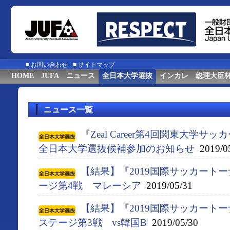
■
お問い合わせ
■
サイトマップ
HOME
JUFA
ニュース
全日本大学選抜
インカレ
総理大臣
ニュース一覧
『Zeal Career第4回関東大学サ
全日本大学選抜候補参加のお知らせ
2019/0
【結果】『2019国際サッカート
ージ第4戦 マレーシア
2019/05/31
【結果】『2019国際サッカート
ステージ第3戦 vs韓国B
2019/05/30