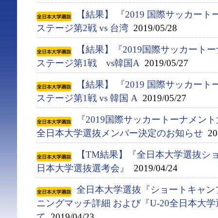
【結果】 『2019 国際サッカー
ステージ第2戦 vs 台湾
2019/05/28
【結果】『2019国際サッカート
ステージ第1戦 vs韓国A
2019/05/27
【結果】 『2019 国際サッカー
ステージ第1戦 vs 韓国 A
2019/05/27
『2019国際サッカートーナメント
全日本大学選抜メンバー決定のお知らせ
201
【TM結果】『全日本大学選抜ショ
日本大学選抜選考会』
2019/04/24
全日本大学選抜『ショートキャンプ(4
ニングマッチ詳細 および『U-20全日本大
て
2019/04/23